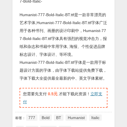
7-Bold-Italic-
Humanist-777-Bold-Italic-BT.ttf是一款非常漂亮的
艺术字体,Humanist-777-Bold-Italic-BT.ttf字体广泛
用于各种书刊、画册的设计印刷中，Humanist-77
7-Bold-Italic-BT.ttf字体具有强烈的视觉冲击力，报
纸和杂志和书籍中常用字体, 海报、个性促进品牌
标志设计、字体设计、等环境。
Humanist-777-Bold-Italic-BT.ttf字体是一款用于标
题设计方面的字体，由字体下载站提供免费下载，
字体下载大全提供最全最新的中、英文字体素材。
您需要先支付
0.5元
才能下载此资源！
立即支
付
777
Bold
BT
Humanist
Italic
标签：