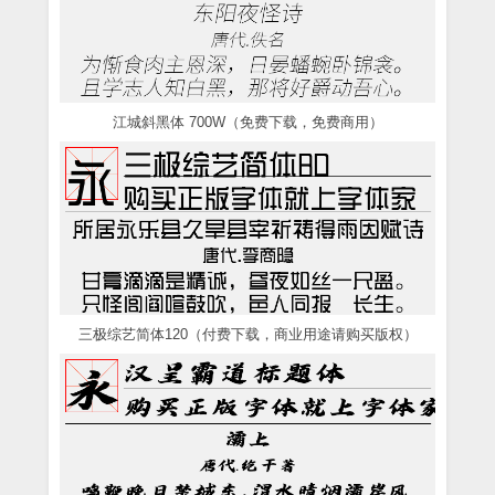
江城斜黑体 700W（免费下载，免费商用）
三极综艺简体120（付费下载，商业用途请购买版权）