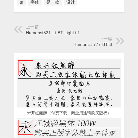
ttf
字体
是一款
设计
上一篇
Humanst521-Lt-BT-Light.ttf
下一篇
Humanist-777-BT.ttf
米开红颜醉（付费下载，商业用途请购买版权）