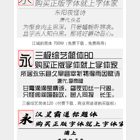
江城斜黑体 700W（免费下载，免费商用）
三极综艺简体120（付费下载，商业用途请购买版权）