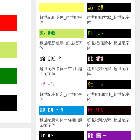
超世纪粗明体_超世纪字
超世纪细方篆_超世纪字
体
体
超世纪新粗黑_超世纪字
超世纪细黑体_超世纪字
体
体
超世纪波卡体一空阴_超
超世纪粗仿黑_超世纪字
世纪字体
体
超世纪中仿宋_超世纪字
超世纪细圆体_超世纪字
体
体
超世纪特明体一标准_超
超世纪粗仿宋_超世纪字
世纪字体
体