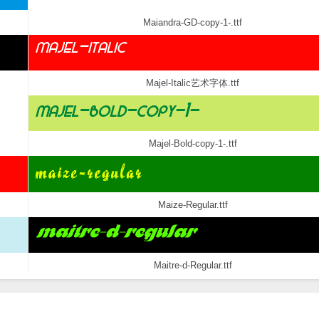
Maiandra-GD-copy-1-.ttf
Majel-Italic艺术字体.ttf
Majel-Bold-copy-1-.ttf
Maize-Regular.ttf
Maitre-d-Regular.ttf