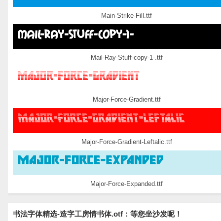
Main-Strike-Fill.ttf
Mail-Ray-Stuff-copy-1-.ttf
Major-Force-Gradient.ttf
Major-Force-Gradient-Leftalic.ttf
Major-Force-Expanded.ttf
书法字体精选-造字工房情书体.otf：等您坐沙发呢！