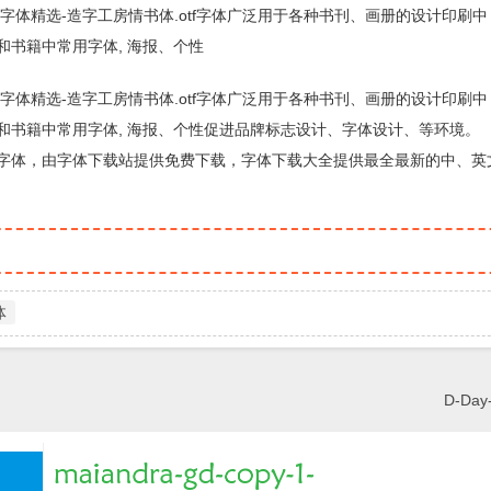
法字体精选-造字工房情书体.otf字体广泛用于各种书刊、画册的设计印刷
和书籍中常用字体, 海报、个性
法字体精选-造字工房情书体.otf字体广泛用于各种书刊、画册的设计印刷
志和书籍中常用字体, 海报、个性促进品牌标志设计、字体设计、等环境。
面的字体，由字体下载站提供免费下载，字体下载大全提供最全最新的中、英
体
D-Day-S