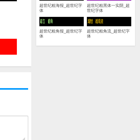
超世纪粗海报_超世纪字
超世纪粗黑体一实阴_超
体
世纪字体
超世纪粗角报_超世纪字
超世纪粗角流_超世纪字
体
体