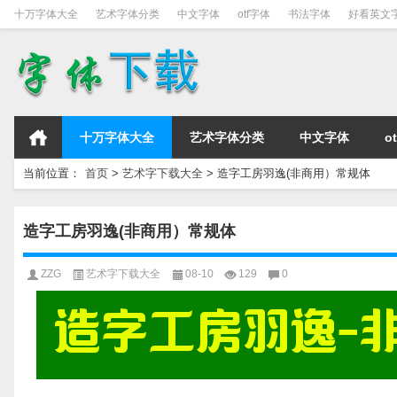
十万字体大全
艺术字体分类
中文字体
otf字体
书法字体
好看英文
十万字体大全
艺术字体分类
中文字体
o
当前位置：
首页
>
艺术字下载大全
>
造字工房羽逸(非商用）常规体
造字工房羽逸(非商用）常规体
ZZG
艺术字下载大全
08-10
129
0