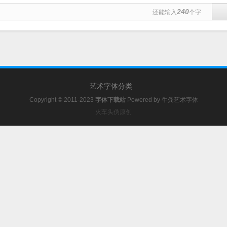
240
还能输入
个字
艺术字体分类
Copyright © 2011-2023
字体下载站
Powered by
牛粪艺术字体
火车头伪原创