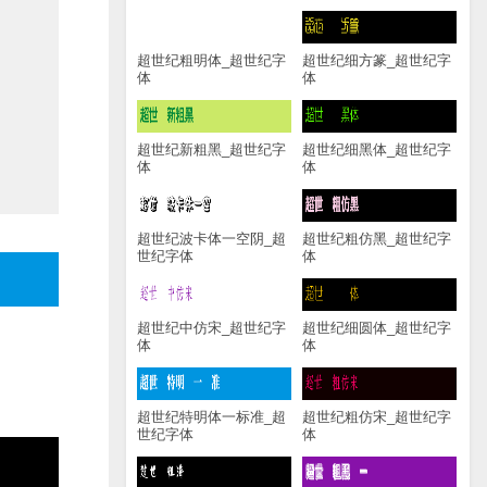
超世纪粗明体_超世纪字
超世纪细方篆_超世纪字
体
体
超世纪新粗黑_超世纪字
超世纪细黑体_超世纪字
体
体
超世纪波卡体一空阴_超
超世纪粗仿黑_超世纪字
世纪字体
体
超世纪中仿宋_超世纪字
超世纪细圆体_超世纪字
体
体
超世纪特明体一标准_超
超世纪粗仿宋_超世纪字
世纪字体
体