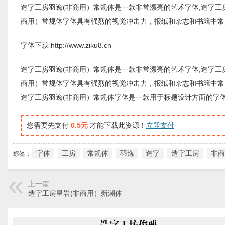
造字工房羽逸(非商用）常规体是一款非常漂亮的艺术字体,造字工
商用）常规体字体具有强烈的视觉冲击力，报纸和杂志和书籍中常
字体下载 http://www.ziku8.cn
造字工房羽逸(非商用）常规体是一款非常漂亮的艺术字体,造字工
商用）常规体字体具有强烈的视觉冲击力，报纸和杂志和书籍中常
造字工房羽逸(非商用）常规体字体是一款用于标题设计方面的字
您需要先支付
0.5元
才能下载此资源！
立即支付
字体
工房
常规体
羽逸
造字
造字工房
非商
标签：
上一篇
造字工房星岩(非商用）新潮体