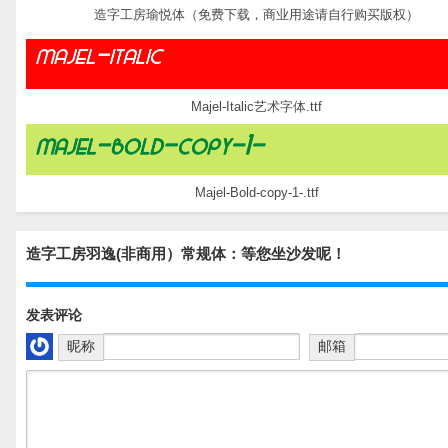
造字工房瑜悦体（免费下载，商业用途请自行购买版权）
Majel-Italic艺术字体.ttf
Majel-Bold-copy-1-.ttf
造字工房羽逸(非商用）常规体：等您坐沙发呢！
发表评论
昵称
邮箱