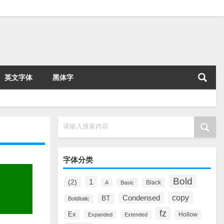
英文字体
黑体字
请输入搜索内容
字体分类
Bold
1
(2)
Black
A
Basic
copy
Condensed
BT
BoldItalic
fz
Ex
Hollow
Expanded
Extended