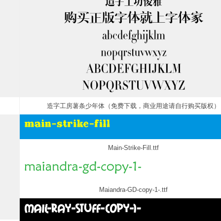
造字工房薯条少年体（免费下载，商业用途请自行购买版权）
Main-Strike-Fill.ttf
Maiandra-GD-copy-1-.ttf