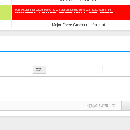
Major-Force-Gradient-Leftalic.ttf
网址
240
还能输入
个字