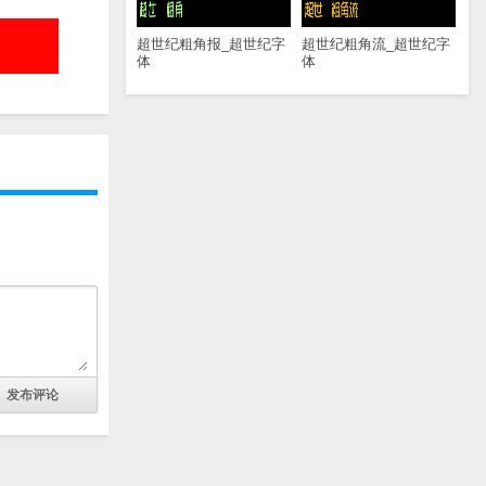
超世纪粗角报_超世纪字
超世纪粗角流_超世纪字
体
体