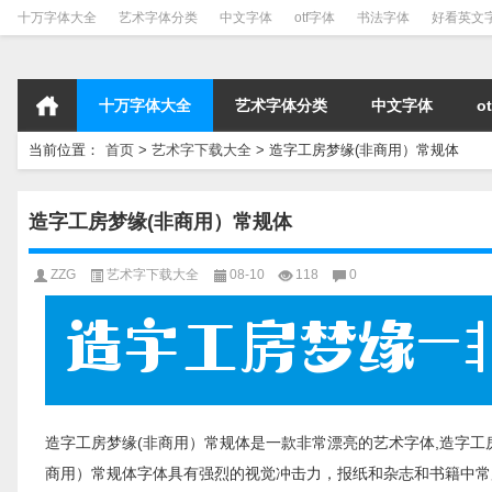
十万字体大全
艺术字体分类
中文字体
otf字体
书法字体
好看英文
十万字体大全
艺术字体分类
中文字体
o
当前位置：
首页
>
艺术字下载大全
>
造字工房梦缘(非商用）常规体
造字工房梦缘(非商用）常规体
ZZG
艺术字下载大全
08-10
118
0
造字工房梦缘(非商用）常规体是一款非常漂亮的艺术字体,造字工
商用）常规体字体具有强烈的视觉冲击力，报纸和杂志和书籍中常