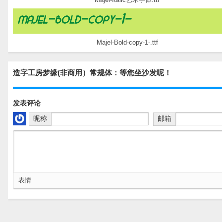
Majel-Bold-copy-1-.ttf
造字工房梦缘(非商用）常规体：等您坐沙发呢！
发表评论
昵称
邮箱
表情