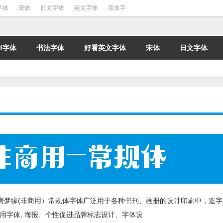
字体
宋体
日文字体
英文字体
黑体字
tf字体
书法字体
好看英文字体
宋体
日文字体
房梦缘(非商用）常规体字体广泛用于各种书刊、画册的设计印刷中，造字
用字体, 海报、个性促进品牌标志设计、字体设