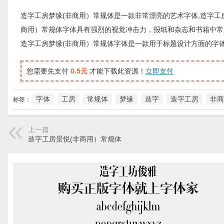
造字工房梦缘(非商用）常规体是一款非常漂亮的艺术字体,造字工
商用）常规体字体具有强烈的视觉冲击力，报纸和杂志和书籍中常
造字工房梦缘(非商用）常规体字体是一款用于标题设计方面的字
您需要先支付
0.5元
才能下载此资源！
立即支付
字体
工房
常规体
梦缘
造字
造字工房
非商
标签：
上一篇
造字工房景悦(非商用）常规体