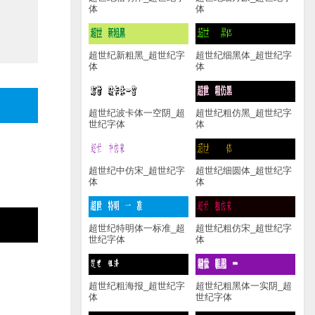
体
体
超世纪新粗黑_超世纪字
超世纪细黑体_超世纪字
体
体
超世纪波卡体一空阴_超
超世纪粗仿黑_超世纪字
世纪字体
体
超世纪中仿宋_超世纪字
超世纪细圆体_超世纪字
体
体
超世纪特明体一标准_超
超世纪粗仿宋_超世纪字
世纪字体
体
超世纪粗海报_超世纪字
超世纪粗黑体一实阴_超
体
世纪字体