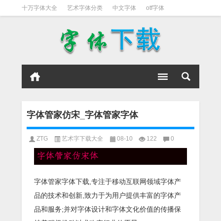
十万字体大全
艺术字体分类
中文字体
otf字体
书法字体
好看英文字体
宋体
日文字体
英文字体
黑体字
字体管家仿宋_字体管家字体
ZTG
艺术字下载大全
08-10
122
0
字体管家字体下载,专注于移动互联网领域字体产
品的技术和创新,致力于为用户提供丰富的字体产
品和服务;并对字体设计和字体文化价值的传播保