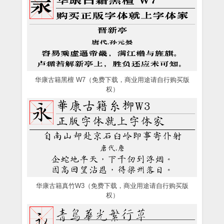
华康古籍黑檀 W7（免费下载，商业用途请自行购买版
权）
华康古籍真竹W3（免费下载，商业用途请自行购买版
权）