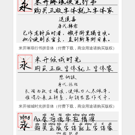
米开琳琅行书拼音体（付费下载，商业用途请购买版权）
米开倾城时光拼音体（付费下载，商业用途请购买版权）