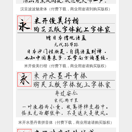
汉呈波波魅隶体（付费下载，商业用途请到购买版权）
米开俊美行楷（付费下载，商业用途请购买版权）
米开水墨丹青拼音体（付费下载，商业用途请购买版权）