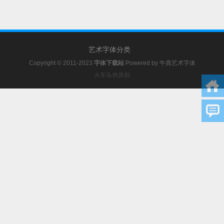
艺术字体分类
Copyright © 2011-2023
字体下载站
Powered by
牛粪艺术字体
火车头伪原创