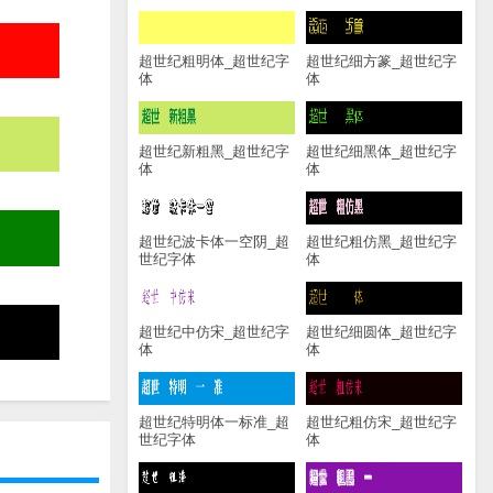
超世纪粗明体_超世纪字
超世纪细方篆_超世纪字
体
体
超世纪新粗黑_超世纪字
超世纪细黑体_超世纪字
体
体
超世纪波卡体一空阴_超
超世纪粗仿黑_超世纪字
世纪字体
体
超世纪中仿宋_超世纪字
超世纪细圆体_超世纪字
体
体
超世纪特明体一标准_超
超世纪粗仿宋_超世纪字
世纪字体
体