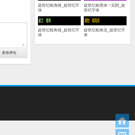
超世纪粗海报_超世纪字
超世纪粗黑体一实阴_超
体
世纪字体
超世纪粗角报_超世纪字
超世纪粗角流_超世纪字
体
体