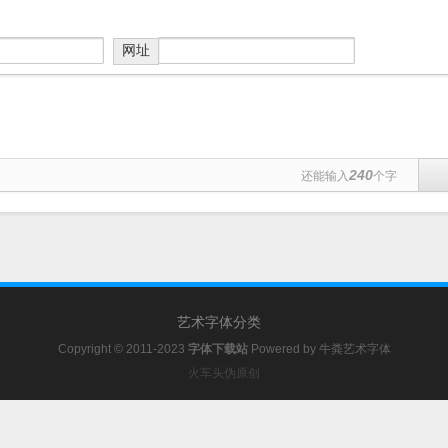
网址
240
还能输入
个字
艺术字体分类
Copyright © 2011-2023
字体下载站
Powered by
牛粪艺术字体
火车头伪原创