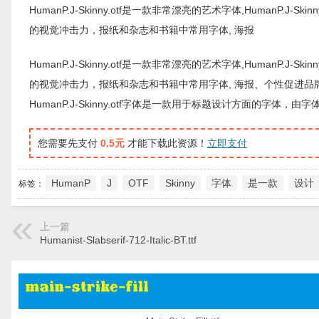
HumanP.J-Skinny.otf是一款非常漂亮的艺术字体,HumanP.J-S
的视觉冲击力，报纸和杂志和书籍中常用字体, 海报
HumanP.J-Skinny.otf是一款非常漂亮的艺术字体,HumanP.J-S
的视觉冲击力，报纸和杂志和书籍中常用字体, 海报、个性促进品
HumanP.J-Skinny.otf字体是一款用于标题设计方面的
您需要先支付
0.5元
才能下载此资源！
立即支付
HumanP
J
OTF
Skinny
字体
是一款
设计
标签：
上一篇
Humanist-Slabserif-712-Italic-BT.ttf