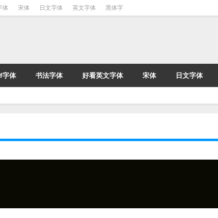
字体
宋体
日文字体
英文字体
黑体字
tf字体
书法字体
好看英文字体
宋体
日文字体