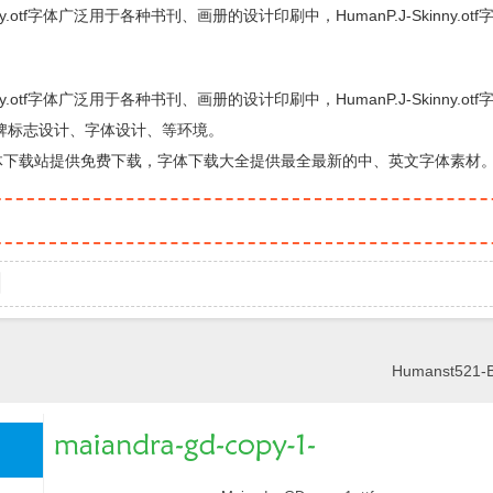
kinny.otf字体广泛用于各种书刊、画册的设计印刷中，HumanP.J-Skinny.o
kinny.otf字体广泛用于各种书刊、画册的设计印刷中，HumanP.J-Skinny.o
牌标志设计、字体设计、等环境。
字体，由字体下载站提供免费下载，字体下载大全提供最全最新的中、英文字体素材
Humanst521-BT