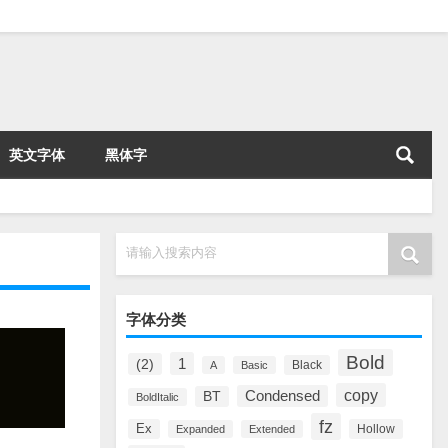
英文字体
黑体字
请输入搜索内容
字体分类
Bold
1
(2)
Black
A
Basic
copy
Condensed
BT
BoldItalic
fz
Ex
Hollow
Expanded
Extended