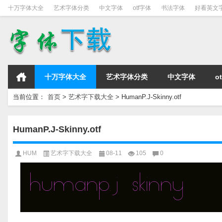
十万字体大全
艺术字体分类
中文字体
otf字体
书法字体
好看英文
十万字体大全
艺术字体分类
中文字体
o
当前位置：
首页
>
艺术字下载大全
>
HumanP.J-Skinny.otf
HumanP.J-Skinny.otf
HUM
艺术字下载大全
08-11
105
0