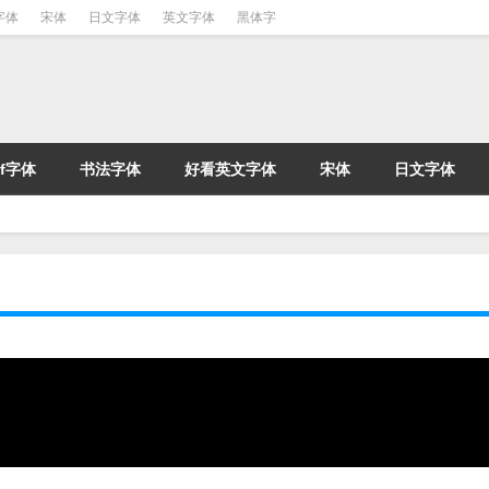
字体
宋体
日文字体
英文字体
黑体字
tf字体
书法字体
好看英文字体
宋体
日文字体