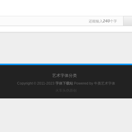
240
还能输入
个字
艺术字体分类
Copyright © 2011-2023
字体下载站
Powered by
牛粪艺术字体
火车头伪原创