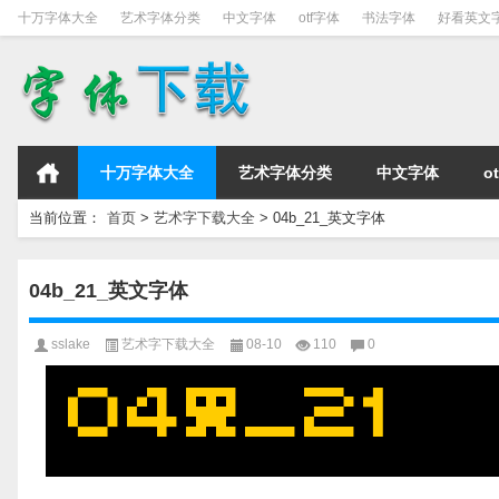
十万字体大全
艺术字体分类
中文字体
otf字体
书法字体
好看英文
十万字体大全
艺术字体分类
中文字体
o
当前位置：
首页
>
艺术字下载大全
>
04b_21_英文字体
04b_21_英文字体
sslake
艺术字下载大全
08-10
110
0