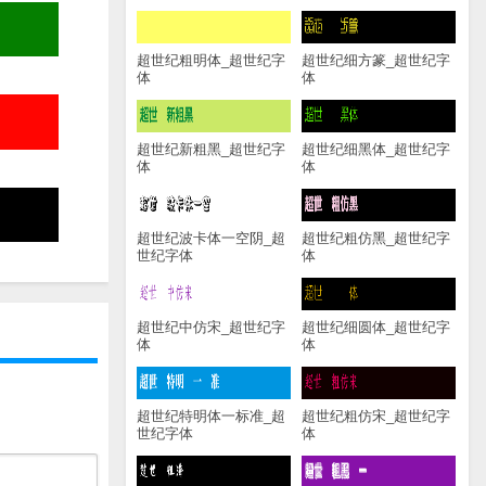
超世纪粗明体_超世纪字
超世纪细方篆_超世纪字
体
体
超世纪新粗黑_超世纪字
超世纪细黑体_超世纪字
体
体
超世纪波卡体一空阴_超
超世纪粗仿黑_超世纪字
世纪字体
体
超世纪中仿宋_超世纪字
超世纪细圆体_超世纪字
体
体
超世纪特明体一标准_超
超世纪粗仿宋_超世纪字
世纪字体
体