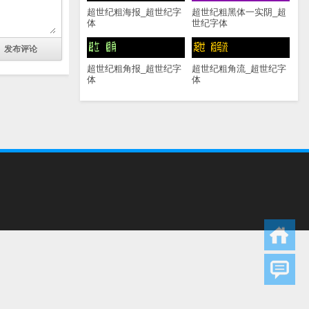
超世纪粗海报_超世纪字
超世纪粗黑体一实阴_超
体
世纪字体
超世纪粗角报_超世纪字
超世纪粗角流_超世纪字
体
体