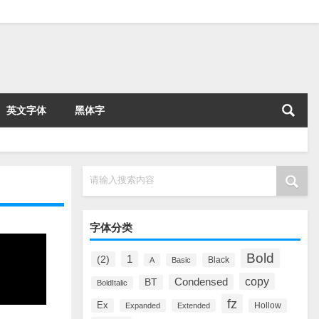
英文字体
黑体字
请输入搜索内容
字体分类
Bold
1
(2)
Black
A
Basic
copy
Condensed
BT
BoldItalic
fz
Ex
Hollow
Expanded
Extended