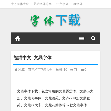
十万字体大全
艺术字体分类
中文字体
otf字体
书法字体
好看英文字体
宋体
日文字体
英文字体
黑体字
熊猫中文_文鼎字体
XMZ
艺术字下载大全
08-10
78
0
文鼎字体下载：包含常用的文鼎霹雳体、文鼎cs大
黑、文鼎习字体、文鼎雅苑、文鼎cs中黑文鼎雅
苑、文鼎cs大宋、文鼎花瓣体等62款文鼎字体