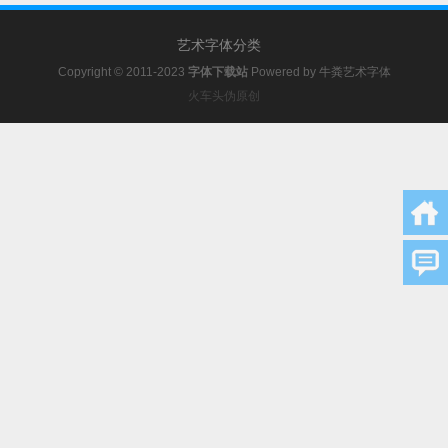
艺术字体分类
Copyright © 2011-2023
字体下载站
Powered by
牛粪艺术字体
火车头伪原创