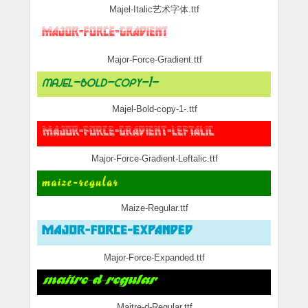
Majel-Italic艺术字体.ttf
Major-Force-Gradient.ttf
Majel-Bold-copy-1-.ttf
Major-Force-Gradient-Leftalic.ttf
Maize-Regular.ttf
Major-Force-Expanded.ttf
Maitre-d-Regular.ttf