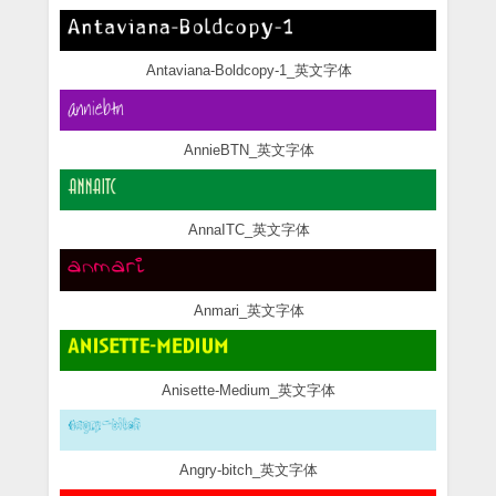
Antaviana-Boldcopy-1_英文字体
AnnieBTN_英文字体
AnnaITC_英文字体
Anmari_英文字体
Anisette-Medium_英文字体
Angry-bitch_英文字体