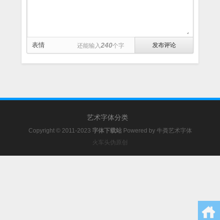
表情
240
还能输入
个字
艺术字体分类
Copyright © 2011-2023
字体下载站
Powered by
牛粪艺术字体
火车头伪原创