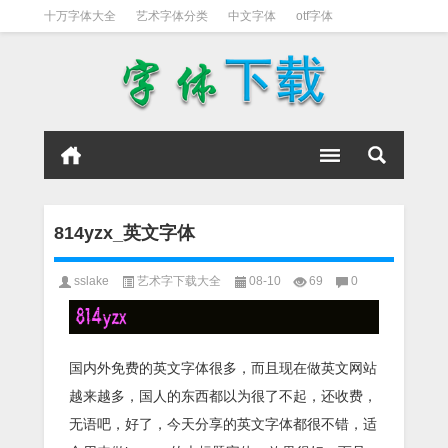
十万字体大全
艺术字体分类
中文字体
otf字体
书法字体
好看英文字体
宋体
日文字体
英文字体
黑体字
814yzx_英文字体
sslake
艺术字下载大全
08-10
69
0
国内外免费的英文字体很多，而且现在做英文网站
越来越多，国人的东西都以为很了不起，还收费，
无语吧，好了，今天分享的英文字体都很不错，适