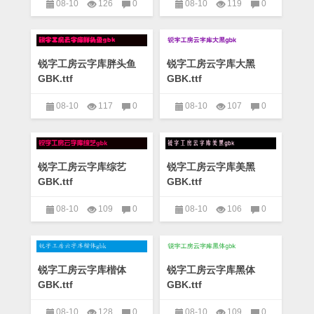
08-10
126
0
08-10
119
0
艺术字下载大全
艺术字下载大全
锐字工房云字库胖头鱼
锐字工房云字库大黑
GBK.ttf
GBK.ttf
08-10
117
0
08-10
107
0
艺术字下载大全
艺术字下载大全
锐字工房云字库综艺
锐字工房云字库美黑
GBK.ttf
GBK.ttf
08-10
109
0
08-10
106
0
艺术字下载大全
艺术字下载大全
锐字工房云字库楷体
锐字工房云字库黑体
GBK.ttf
GBK.ttf
08-10
128
0
08-10
109
0