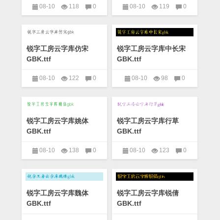
08-10
118
0
08-10
119
0
艺术字下载大全
艺术字下载大全
锐字工房云字库仿宋
锐字工房云字库中长宋
GBK.ttf
GBK.ttf
08-10
122
0
08-10
98
0
艺术字下载大全
艺术字下载大全
锐字工房云字库姚体
锐字工房云字库行草
GBK.ttf
GBK.ttf
08-10
138
0
08-10
123
0
艺术字下载大全
艺术字下载大全
锐字工房云字库魏体
锐字工房云字库锐倩
GBK.ttf
GBK.ttf