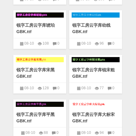
艺术字下载大全
艺术字下载大全
锐字工房云字库琥珀
锐字工房云字库幼线
GBK.ttf
GBK.ttf
08-10
108
0
08-10
96
0
艺术字下载大全
艺术字下载大全
锐字工房云字库宋黑
锐字工房云字库锐宋粗
GBK.ttf
GBK.ttf
08-10
128
0
08-10
77
0
艺术字下载大全
艺术字下载大全
锐字工房云字库平黑
锐字工房云字库大标宋
GBK.ttf
GBK.ttf
08-10
88
0
08-10
94
0