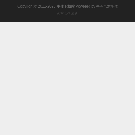
Copyright © 2011-2023
字体下载站
Powered by
牛粪艺术字体
火车头伪原创