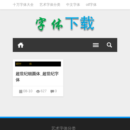
十万字体大全
艺术字体分类
中文字体
otf字体
书法字体
好看英文字体
宋体
日文字体
英文字体
黑体字
超世纪细圆体_超世纪字
体
08-10
627
0
艺术字下载大全
艺术字体分类