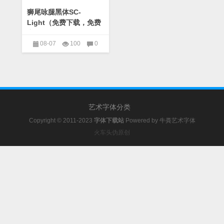
狮尾咏腿黑体SC-
Light（免费下载，免费
商用）
08-07
100
0
艺术字下载大全
艺术字体分类
Copyright © 2011-2023
字体下载站
Powered by
牛粪艺术字体
火车头伪原创