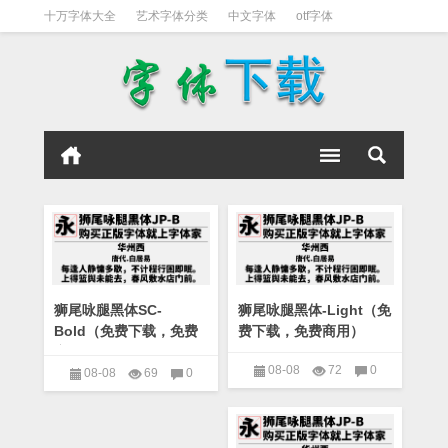
十万字体大全
艺术字体分类
中文字体
otf字体
书法字体
好看英文字体
宋体
日文字体
英文字体
黑体字
狮尾咏腿黑体SC-
狮尾咏腿黑体-Light（免
Bold（免费下载，免费
费下载，免费商用）
商用）
08-08
72
0
08-08
69
0
艺术字下载大全
艺术字下载大全