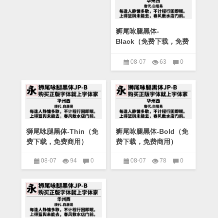
狮尾咏腿黑体-
Black（免费下载，免费
商用）
08-07
63
0
艺术字下载大全
狮尾咏腿黑体-Thin（免
狮尾咏腿黑体-Bold（免
费下载，免费商用）
费下载，免费商用）
08-07
94
0
08-07
78
0
艺术字下载大全
艺术字下载大全