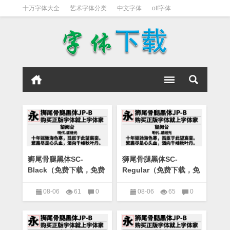
十万字体大全
艺术字体分类
中文字体
otf字体
书法字体
好看英文字体
宋体
日文字体
英文字体
黑体字
狮尾骨腿黑体SC-
狮尾骨腿黑体SC-
Black（免费下载，免费
Regular（免费下载，免
商用）
费商用）
08-06
61
0
08-06
65
0
艺术字下载大全
艺术字下载大全