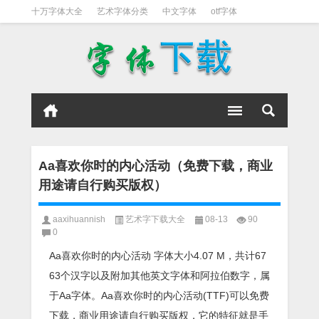
十万字体大全
艺术字体分类
中文字体
otf字体
书法字体
好看英文字体
宋体
日文字体
英文字体
黑体字
Aa喜欢你时的内心活动（免费下载，商业
用途请自行购买版权）
aaxihuannish
艺术字下载大全
08-13
90
0
Aa喜欢你时的内心活动 字体大小4.07 M，共计67
63个汉字以及附加其他英文字体和阿拉伯数字，属
于Aa字体。Aa喜欢你时的内心活动(TTF)可以免费
下载，商业用途请自行购买版权，它的特征就是手