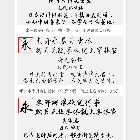
米开俊美行楷（付费下载，商业用途请购买版权）
米开水墨丹青拼音体（付费下载，商业用途请购买版权）