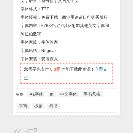
文字语言：符号拉丁文日文中文
字体格式：TTF
字体授权：免费下载，商业用途请自行购买版权
字体内容：6763个汉字以及附加其他英文字体和
阿拉伯数字
字体家族：字体管家
字体风格：Regular
字体安装：安装嵌入
您需要先支付
0.3元
才能下载此资源！
立即支
付
Aa字体
ttf
中文字体
手书风格
标签：
手写
标题
行书
上一篇