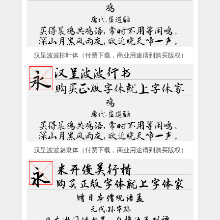
汉呈波波柳叶体（付费下载，商业用途请到购买版权）
汉呈波波魅隶体（付费下载，商业用途请到购买版权）