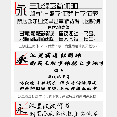
三极综艺简体120（付费下载，商业用途请购买版权）
汉呈霸道标题体（付费下载，商业用途请到购买版权）