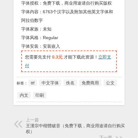
字体授权：免费下载，商业用途请自行购买版权
字体内容：6763个汉字以及附加其他英文字体和
阿拉伯数字
字体家族：未知
字体风格：Regular
字体安装：安装嵌入
您需要先支付
0.3元
才能下载此资源！
立即支
付
ttf
中文字体
佚名
免费商用
公文
标签：
内文
印刷
上一篇
王漢宗中楷體破音（免费下载，商业用途请自行购买版
权）
下一篇