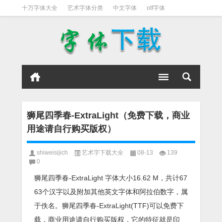
十万字体大全
艺术字体分类
中文字体
otf字体
书法字体
好看英文字体
宋体
日文字体
英文字体
黑体字
狮尾四季春-ExtraLight（免费下载，商业
用途请自行购买版权）
shiweisijich
艺术字下载大全
08-13
139
0
狮尾四季春-ExtraLight 字体大小16.62 M，共计67
63个汉字以及附加其他英文字体和阿拉伯数字，属
于佚名。狮尾四季春-ExtraLight(TTF)可以免费下
载，商业用途请自行购买版权，它的特征就是印