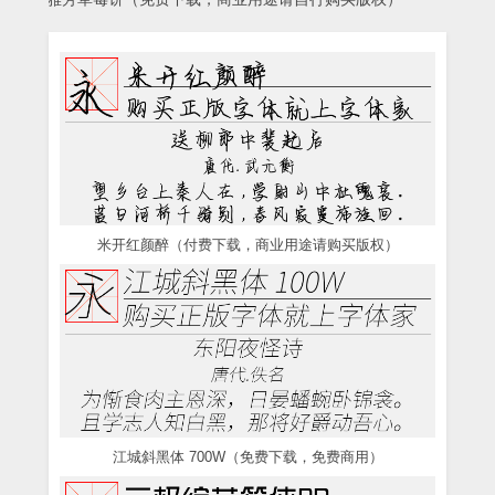
米开红颜醉（付费下载，商业用途请购买版权）
江城斜黑体 700W（免费下载，免费商用）