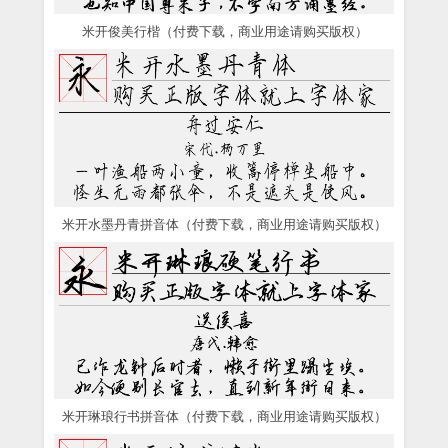
米开俊美行楷（付费下载，商业用途请购买版权）
米开水墨丹青拼音体（付费下载，商业用途请购买版权）
米开琳琅行书拼音体（付费下载，商业用途请购买版权）