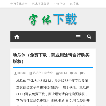
十万字体大全
艺术字体分类
中文字体
otf字体
书法字体
好看英文字体
宋体
日文字体
英文字体
黑体字
地瓜体（免费下载，商业用途请自行购买
版权）
diguati
艺术字下载大全
08-13
96
0
地瓜体 字体大小3.53 M，共计6763个汉字以及附
加其他英文字体和阿拉伯数字，属于佚名。地瓜体
(TTF)可以免费下载，商业用途请自行购买版权，
它的特征就是免费商用,海报,卡通,日文,可以使用安