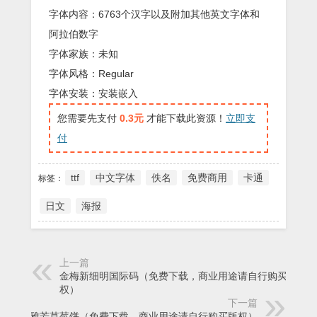
字体内容：6763个汉字以及附加其他英文字体和
阿拉伯数字
字体家族：未知
字体风格：Regular
字体安装：安装嵌入
您需要先支付
0.3元
才能下载此资源！
立即支
付
ttf
中文字体
佚名
免费商用
卡通
标签：
日文
海报
上一篇
金梅新细明国际码（免费下载，商业用途请自行购买版
权）
下一篇
雅芳草莓饼（免费下载，商业用途请自行购买版权）