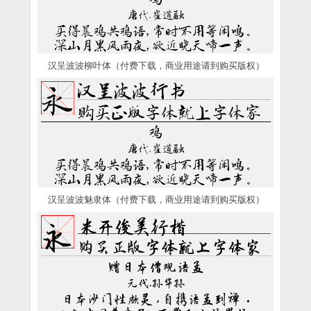
汉呈波波柳叶体（付费下载，商业用途请到购买版权）
汉呈波波魅隶体（付费下载，商业用途请到购买版权）