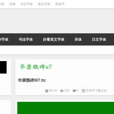
字体
宋体
日文字体
英文字体
黑体字
tf字体
书法字体
好看英文字体
宋体
日文字体
华康魏碑W7.ttc
08-10
132
0
艺术字下载大全