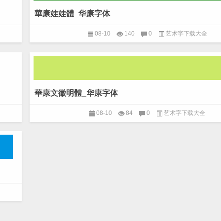
華康娃娃體_华康字体
08-10
140
0
艺术字下载大全
華康文徵明體_华康字体
08-10
84
0
艺术字下载大全