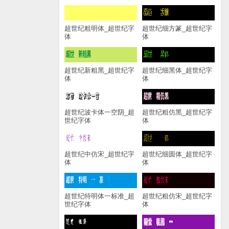
超世纪粗明体_超世纪字
超世纪细方篆_超世纪字
体
体
超世纪新粗黑_超世纪字
超世纪细黑体_超世纪字
体
体
超世纪波卡体一空阴_超
超世纪粗仿黑_超世纪字
世纪字体
体
超世纪中仿宋_超世纪字
超世纪细圆体_超世纪字
体
体
超世纪特明体一标准_超
超世纪粗仿宋_超世纪字
世纪字体
体